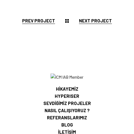
PREV PROJECT
NEXT PROJECT
HİKAYEMİZ
HYPERISER
SEVDİĞİMİZ PROJELER
NASIL ÇALIŞIYORUZ ?
REFERANSLARIMIZ
BLOG
İLETİŞİM